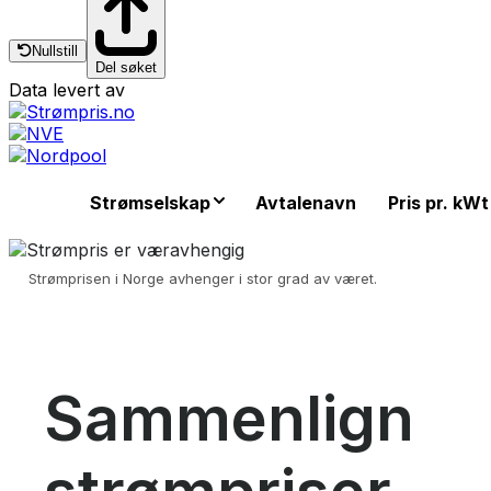
Nullstill
Del søket
Data levert av
Strømselskap
Avtalenavn
Pris pr. kWt
Strømprisen i Norge avhenger i stor grad av været.
Sammenlign