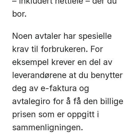
– inkludert nettleie – der du
bor.
Noen avtaler har spesielle
krav til forbrukeren. For
eksempel krever en del av
leverandørene at du benytter
deg av e-faktura og
avtalegiro for å få den billige
prisen som er oppgitt i
sammenligningen.