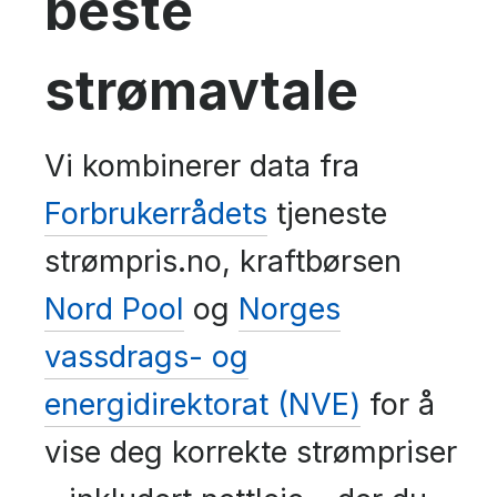
beste
strømavtale
Vi kombinerer data fra
Forbrukerrådets
tjeneste
strømpris.no, kraftbørsen
Nord Pool
og
Norges
vassdrags- og
energidirektorat (NVE)
for å
vise deg korrekte strømpriser