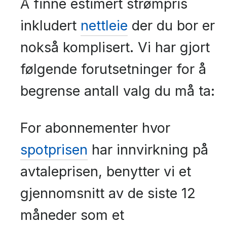
Å finne estimert strømpris
inkludert
nettleie
der du bor er
nokså komplisert. Vi har gjort
følgende forutsetninger for å
begrense antall valg du må ta:
For abonnementer hvor
spotprisen
har innvirkning på
avtaleprisen, benytter vi et
gjennomsnitt av de siste 12
måneder som et