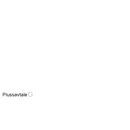
Plussavtale