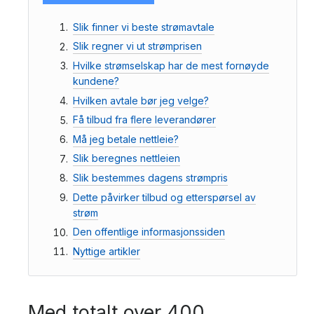
Slik finner vi beste strømavtale
Slik regner vi ut strømprisen
Hvilke strømselskap har de mest fornøyde
kundene?
Hvilken avtale bør jeg velge?
Få tilbud fra flere leverandører
Må jeg betale nettleie?
Slik beregnes nettleien
Slik bestemmes dagens strømpris
Dette påvirker tilbud og etterspørsel av
strøm
Den offentlige informasjonssiden
Nyttige artikler
Med totalt over 400