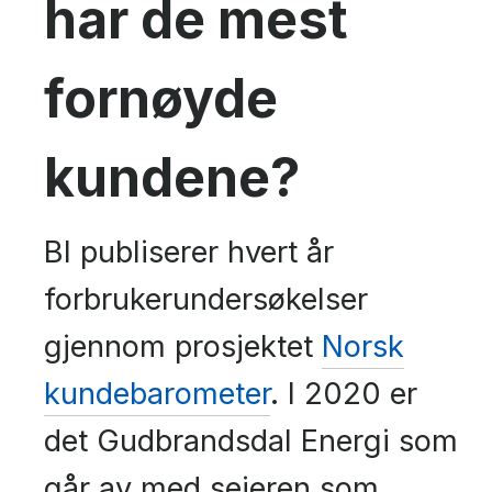
har de mest
fornøyde
kundene?
BI publiserer hvert år
forbrukerundersøkelser
gjennom prosjektet
Norsk
kundebarometer
. I 2020 er
det Gudbrandsdal Energi som
går av med seieren som