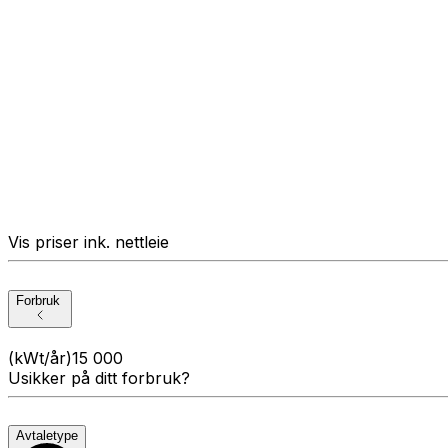
Vis priser ink. nettleie
Forbruk
(kWt/år)
15 000
Usikker på ditt forbruk?
Avtaletype