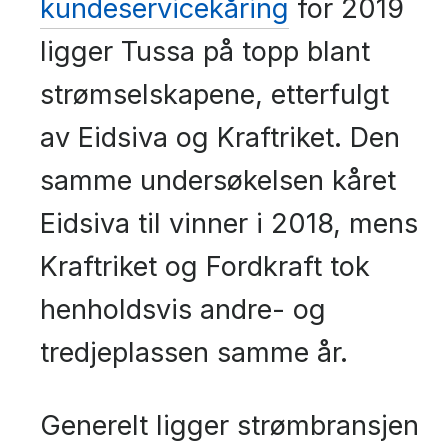
kundeservicekåring
for 2019
ligger Tussa på topp blant
strømselskapene, etterfulgt
av Eidsiva og Kraftriket. Den
samme undersøkelsen kåret
Eidsiva til vinner i 2018, mens
Kraftriket og Fordkraft tok
henholdsvis andre- og
tredjeplassen samme år.
Generelt ligger strømbransjen