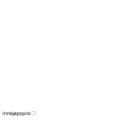
Innkjøpspris