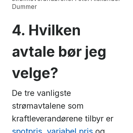
Dummer
4. Hvilken
avtale bør jeg
velge?
De tre vanligste
strømavtalene som
kraftleverandørene tilbyr er
spotpris
,
variabel pris
og