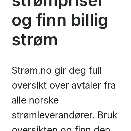
strømpriser
og finn billig
strøm
Strøm.no gir deg full
oversikt over avtaler fra
alle norske
strømleverandører. Bruk
oversikten og finn den