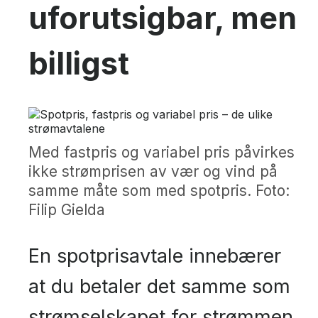
uforutsigbar, men
billigst
Med fastpris og variabel pris påvirkes
ikke strømprisen av vær og vind på
samme måte som med spotpris. Foto:
Filip Gielda
En spotprisavtale innebærer
at du betaler det samme som
strømselskapet for strømmen,