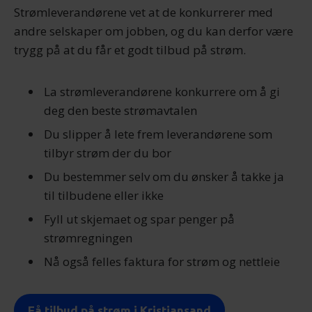
Strømleverandørene vet at de konkurrerer med
andre selskaper om jobben, og du kan derfor være
trygg på at du får et godt tilbud på strøm.
La strømleverandørene konkurrere om å gi
deg den beste strømavtalen
Du slipper å lete frem leverandørene som
tilbyr strøm der du bor
Du bestemmer selv om du ønsker å takke ja
til tilbudene eller ikke
Fyll ut skjemaet og spar penger på
strømregningen
Nå også felles faktura for strøm og nettleie
Få tilbud på strøm i Kristiansand