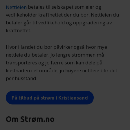
Nettleien
betales til selskapet som eier og
vedlikeholder kraftnettet der du bor. Nettleien du
betaler går til vedlikehold og oppgradering av
kraftnettet.
Hvor i landet du bor påvirker også hvor mye
nettleie du betaler. Jo lengre strømmen må
transporteres og jo færre som kan dele på
kostnaden i et område, jo høyere nettleie blir det
per husstand.
Få tilbud på strøm i Kristiansand
Om Strøm.no