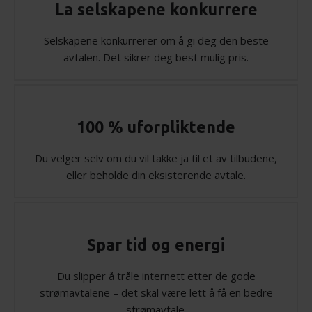
La selskapene konkurrere
Selskapene konkurrerer om å gi deg den beste
avtalen. Det sikrer deg best mulig pris.
100 % uforpliktende
Du velger selv om du vil takke ja til et av tilbudene,
eller beholde din eksisterende avtale.
Spar tid og energi
Du slipper å tråle internett etter de gode
strømavtalene – det skal være lett å få en bedre
strømavtale.