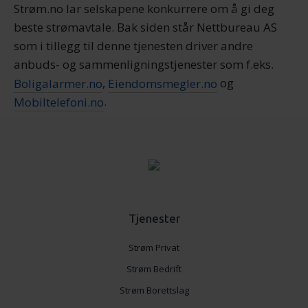
Strøm.no lar selskapene konkurrere om å gi deg
beste strømavtale. Bak siden står Nettbureau AS
som i tillegg til denne tjenesten driver andre
anbuds- og sammenligningstjenester som f.eks.
Boligalarmer.no
,
Eiendomsmegler.no
og
Mobiltelefoni.no
.
Tjenester
Strøm Privat
Strøm Bedrift
Strøm Borettslag