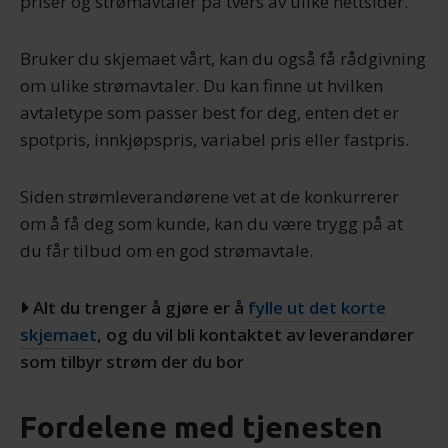
priser og strømavtaler på tvers av ulike nettsider.
Bruker du skjemaet vårt, kan du også få rådgivning
om ulike strømavtaler. Du kan finne ut hvilken
avtaletype som passer best for deg, enten det er
spotpris, innkjøpspris, variabel pris eller fastpris.
Siden strømleverandørene vet at de konkurrerer
om å få deg som kunde, kan du være trygg på at
du får tilbud om en god strømavtale.
Alt du trenger å gjøre er å
fylle ut det korte
skjemaet
, og du vil bli kontaktet av leverandører
som tilbyr strøm der du bor
Fordelene med tjenesten