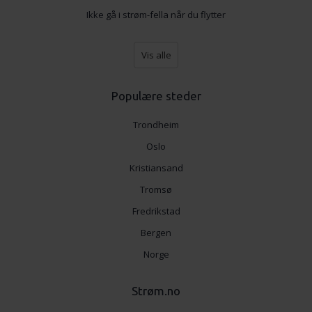
Ikke gå i strøm-fella når du flytter
Vis alle
Populære steder
Trondheim
Oslo
Kristiansand
Tromsø
Fredrikstad
Bergen
Norge
Strøm.no