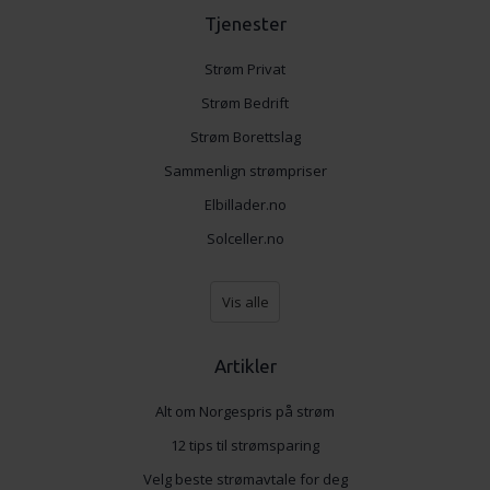
Tjenester
Strøm Privat
Strøm Bedrift
Strøm Borettslag
Sammenlign strømpriser
Elbillader.no
Solceller.no
Vis alle
Artikler
Alt om Norgespris på strøm
12 tips til strømsparing
Velg beste strømavtale for deg