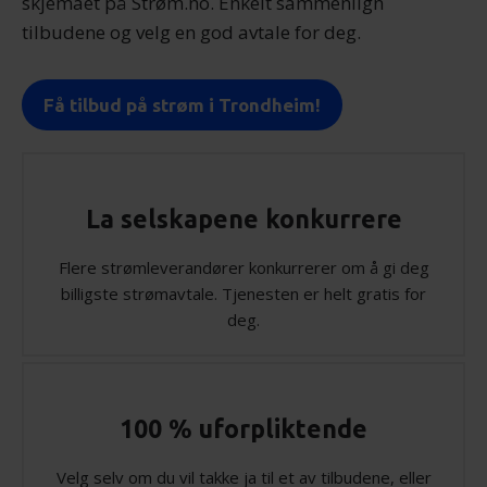
skjemaet på Strøm.no. Enkelt sammenlign
tilbudene og velg en god avtale for deg.
Få tilbud på strøm i Trondheim!
La selskapene konkurrere
Flere strømleverandører konkurrerer om å gi deg
billigste strømavtale. Tjenesten er helt gratis for
deg.
100 % uforpliktende
Velg selv om du vil takke ja til et av tilbudene, eller