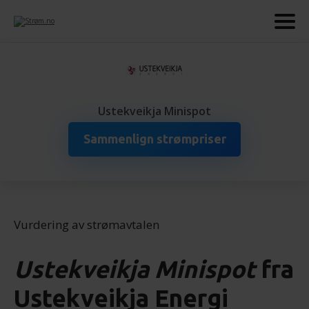
Ustekveikja Minispot
Sammenlign strømpriser
Vurdering av strømavtalen
Ustekveikja Minispot
fra
Ustekveikja Energi