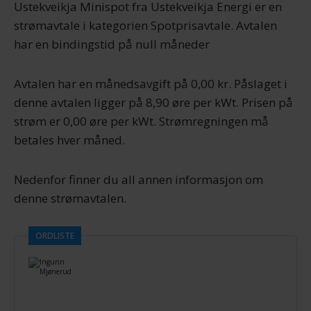
Ustekveikja Minispot fra Ustekveikja Energi er en
strømavtale i kategorien Spotprisavtale. Avtalen
har en bindingstid på null måneder
Avtalen har en månedsavgift på 0,00 kr. Påslaget i
denne avtalen ligger på 8,90 øre per kWt. Prisen på
strøm er 0,00 øre per kWt. Strømregningen må
betales hver måned.
Nedenfor finner du all annen informasjon om
denne strømavtalen.
ORDLISTE