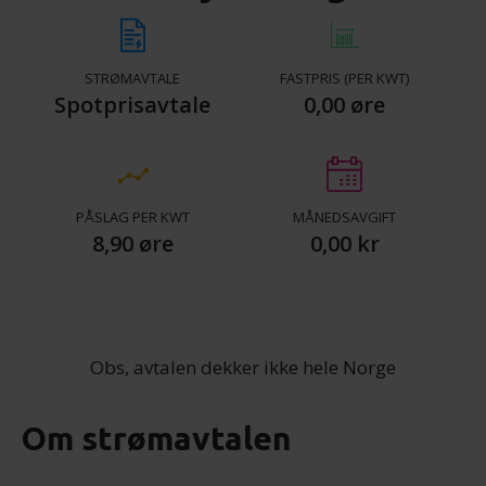
STRØMAVTALE
FASTPRIS (PER KWT)
Spotprisavtale
0,00 øre
PÅSLAG PER KWT
MÅNEDSAVGIFT
8,90 øre
0,00 kr
Obs, avtalen dekker ikke hele Norge
Om strømavtalen