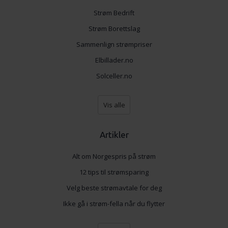
Strøm Bedrift
Strøm Borettslag
Sammenlign strømpriser
Elbillader.no
Solceller.no
Vis alle
Artikler
Alt om Norgespris på strøm
12 tips til strømsparing
Velg beste strømavtale for deg
Ikke gå i strøm-fella når du flytter