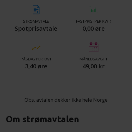
STRØMAVTALE
FASTPRIS (PER KWT)
Spotprisavtale
0,00 øre
PÅSLAG PER KWT
MÅNEDSAVGIFT
3,40 øre
49,00 kr
Obs, avtalen dekker ikke hele Norge
Om strømavtalen