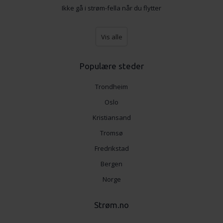
Ikke gå i strøm-fella når du flytter
Vis alle
Populære steder
Trondheim
Oslo
Kristiansand
Tromsø
Fredrikstad
Bergen
Norge
Strøm.no