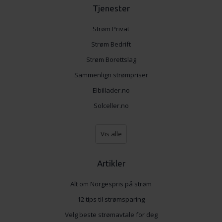
Tjenester
Strøm Privat
Strøm Bedrift
Strøm Borettslag
Sammenlign strømpriser
Elbillader.no
Solceller.no
Vis alle
Artikler
Alt om Norgespris på strøm
12 tips til strømsparing
Velg beste strømavtale for deg