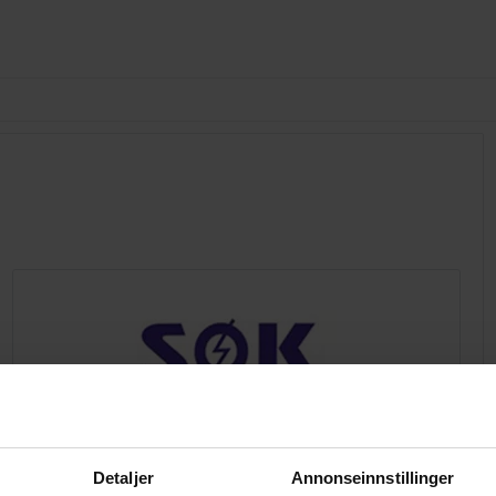
Kontaktinformasjon
Detaljer
Annonseinnstillinger