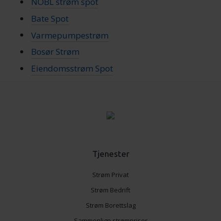
NOBL strøm spot
Bate Spot
Varmepumpestrøm
Bosør Strøm
Eiendomsstrøm Spot
Tjenester
Strøm Privat
Strøm Bedrift
Strøm Borettslag
Sammenlign strømpriser