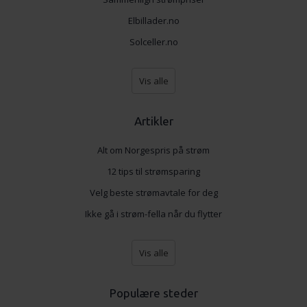
Elbillader.no
Solceller.no
Vis alle
Artikler
Alt om Norgespris på strøm
12 tips til strømsparing
Velg beste strømavtale for deg
Ikke gå i strøm-fella når du flytter
Vis alle
Populære steder