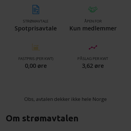
STRØMAVTALE
ÅPEN FOR
Spotprisavtale
Kun medlemmer
FASTPRIS (PER KWT)
PÅSLAG PER KWT
0,00 øre
3,62 øre
Obs, avtalen dekker ikke hele Norge
Om strømavtalen