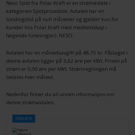
Neso Spot fra Polar Kraft er en strømavtale i
kategorien Spotprisavtale. Avtalen har en
bindingstid på null måneder og gjelder kun for
kunder hos Polar Kraft med medlemskap i
følgende forening(er): NESO.
Avtalen har en månedsavgift på 48,75 kr. Påslaget i
denne avtalen ligger på 3,62 øre per kWt. Prisen på
strøm er 0,00 øre per kWt. Strømregningen må
betales hver måned.
Nedenfor finner du all annen informasjon om
denne strømavtalen.
ORDLISTE