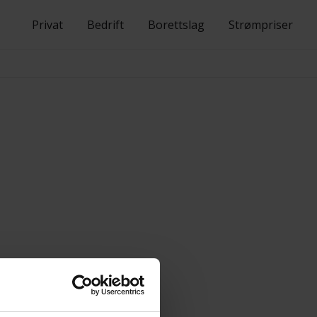
Privat
Bedrift
Borettslag
Strømpriser