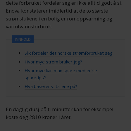
dette forbruket fordeler seg er ikke alltid godt å si.
Enova konstaterer imidlertid at de to største
strømslukene i en bolig er romoppvarming og
varmtvannsforbruk.
INNHOLD
Slik fordeler det norske strømforbruket seg
Hvor mye strøm bruker jeg?
Hvor mye kan man spare med enkle
sparetips?
Hva baserer vi tallene på?
En daglig dusj på ti minutter kan for eksempel
koste deg 2810 kroner i året.