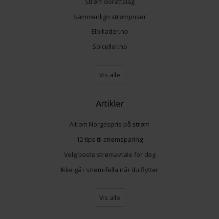
Strøm Borettslag
Sammenlign strømpriser
Elbillader.no
Solceller.no
Vis alle
Artikler
Alt om Norgespris på strøm
12 tips til strømsparing
Velg beste strømavtale for deg
Ikke gå i strøm-fella når du flytter
Vis alle