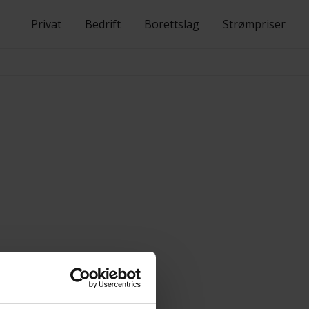
Privat
Bedrift
Borettslag
Strømpriser