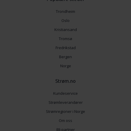
tjenestene deres.
Trondheim
Oslo
Kristiansand
Tromsø
Fredrikstad
Bergen
Norge
Strøm.no
Kundeservice
Strømleverandører
Strømregioner i Norge
Om oss
Bli partner