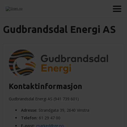
Gudbrandsdal Energi AS
Kontaktinformasjon
Gudbrandsdal Energi AS (941 739 601)
Adresse
:
Strandgata 39, 2640 Vinstra
Telefon
:
61 29 47 00
E-post
:
marked@ge.no