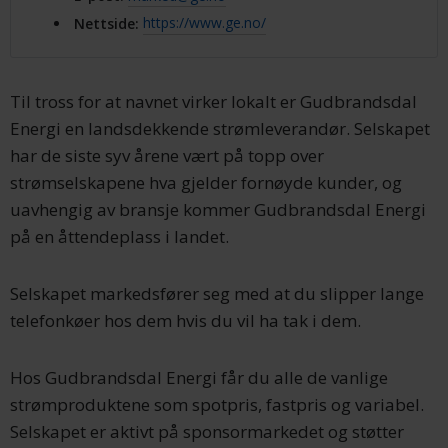
Nettside
:
https://www.ge.no/
Til tross for at navnet virker lokalt er Gudbrandsdal
Energi en landsdekkende strømleverandør. Selskapet
har de siste syv årene vært på topp over
strømselskapene hva gjelder fornøyde kunder, og
uavhengig av bransje kommer Gudbrandsdal Energi
på en åttendeplass i landet.
Selskapet markedsfører seg med at du slipper lange
telefonkøer hos dem hvis du vil ha tak i dem.
Hos Gudbrandsdal Energi får du alle de vanlige
strømproduktene som spotpris, fastpris og variabel.
Selskapet er aktivt på sponsormarkedet og støtter