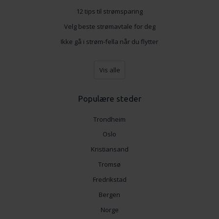
12 tips til strømsparing
Velg beste strømavtale for deg
Ikke gå i strøm-fella når du flytter
Vis alle
Populære steder
Trondheim
Oslo
Kristiansand
Tromsø
Fredrikstad
Bergen
Norge