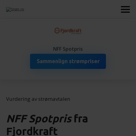
NFF Spotpris
Sammenlign strømpriser
Vurdering av strømavtalen
NFF Spotpris
fra
Fjordkraft