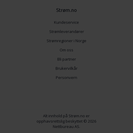
Strøm.no
Kundeservice
Strømleverandører
Strømregioner i Norge
Om oss
Bli partner
Brukervilkår
Personvern
Alt innhold på Strøm.no er
opphavsrettslig beskyttet © 2026
Nettbureau AS.