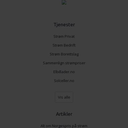
Tjenester
Strøm Privat
Strøm Bedrift
Strøm Borettslag
Sammenlign strømpriser
Elbillader.no
Solceller.no
Vis alle
Artikler
Alt om Norgespris på strøm