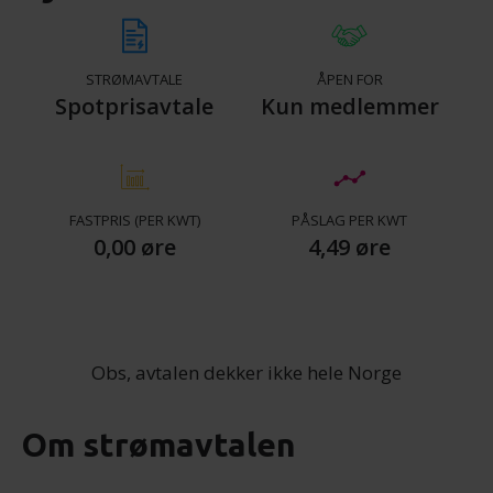
STRØMAVTALE
ÅPEN FOR
Spotprisavtale
Kun medlemmer
FASTPRIS (PER KWT)
PÅSLAG PER KWT
0,00 øre
4,49 øre
Obs, avtalen dekker ikke hele Norge
Om strømavtalen