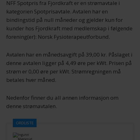
NFF Spotpris fra Fjordkraft er en strømavtale i
kategorien Spotprisavtale. Avtalen har en
bindingstid på null måneder og gjelder kun for
kunder hos Fjordkraft med medlemskap i følgende
forening(er): Norsk Fysioterapeutforbund.
Avtalen har en månedsavgift på 39,00 kr. Påslaget i
denne avtalen ligger på 4,49 øre per kWt. Prisen på
strøm er 0,00 øre per kWt. Strømregningen må
betales hver måned.
Nedenfor finner du all annen informasjon om
denne strømavtalen.
ORDLISTE