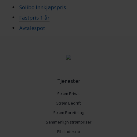
Solibo Innkjøpspris
Fastpris 1 år
Avtalespot
Tjenester
Strøm Privat
Strøm Bedrift
Strøm Borettslag
Sammenlign strømpriser
Elbillader.no