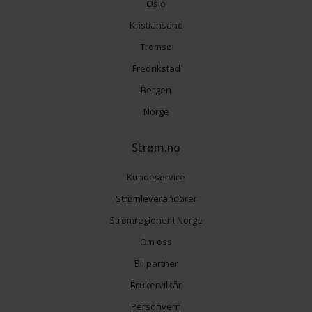
Oslo
Kristiansand
Tromsø
Fredrikstad
Bergen
Norge
Strøm.no
Kundeservice
Strømleverandører
Strømregioner i Norge
Om oss
Bli partner
Brukervilkår
Personvern