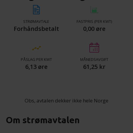
STRØMAVTALE
FASTPRIS (PER KWT)
Forhåndsbetalt
0,00 øre
PÅSLAG PER KWT
MÅNEDSAVGIFT
6,13 øre
61,25 kr
Obs, avtalen dekker ikke hele Norge
Om strømavtalen