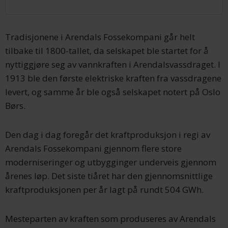
Tradisjonene i Arendals Fossekompani går helt
tilbake til 1800-tallet, da selskapet ble startet for å
nyttiggjøre seg av vannkraften i Arendalsvassdraget. I
1913 ble den første elektriske kraften fra vassdragene
levert, og samme år ble også selskapet notert på Oslo
Børs.
Den dag i dag foregår det kraftproduksjon i regi av
Arendals Fossekompani gjennom flere store
moderniseringer og utbygginger underveis gjennom
årenes løp. Det siste tiåret har den gjennomsnittlige
kraftproduksjonen per år lagt på rundt 504 GWh.
Mesteparten av kraften som produseres av Arendals