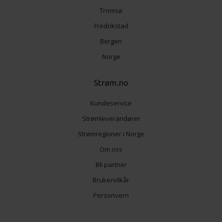
Tromsø
Fredrikstad
Bergen
Norge
Strøm.no
Kundeservice
Strømleverandører
Strømregioner i Norge
Om oss
Bli partner
Brukervilkår
Personvern