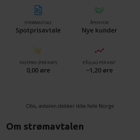
STRØMAVTALE
ÅPEN FOR
Spotprisavtale
Nye kunder
FASTPRIS (PER KWT)
PÅSLAG PER KWT
0,00 øre
−1,20 øre
Obs, avtalen dekker ikke hele Norge
Om strømavtalen