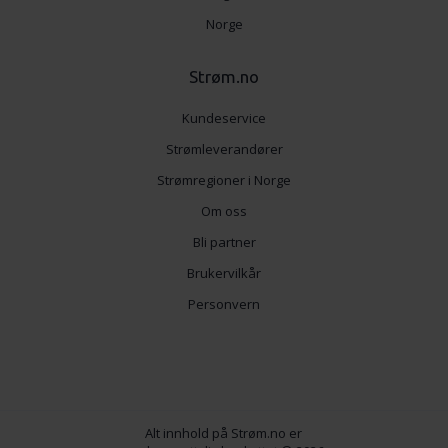
Norge
Strøm.no
Kundeservice
Strømleverandører
Strømregioner i Norge
Om oss
Bli partner
Brukervilkår
Personvern
Alt innhold på Strøm.no er