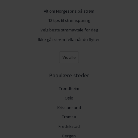
Alt om Norgespris på strøm
12 tips til strømsparing
Velg beste strømavtale for deg
Ikke gå i strøm-fella når du flytter
Vis alle
Populære steder
Trondheim
Oslo
Kristiansand
Tromsø
Fredrikstad
Bergen